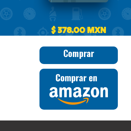
$ 378.00 MXN
Comprar