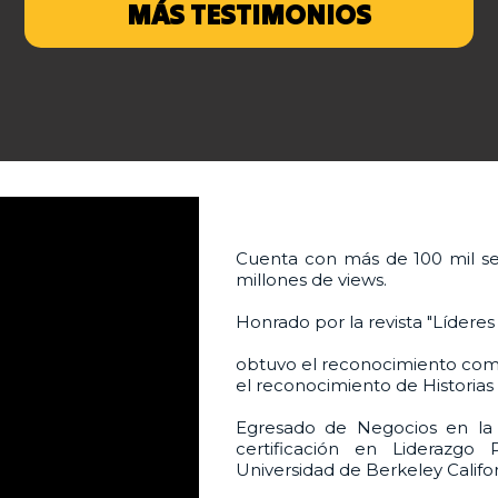
MÁS TESTIMONIOS
Cuenta con más de 100 mil se
millones de views.
Honrado por la revista "Líderes
obtuvo el reconocimiento como
el reconocimiento de Historias
Egresado de Negocios en la 
certificación en Liderazgo 
Universidad de Berkeley Califor