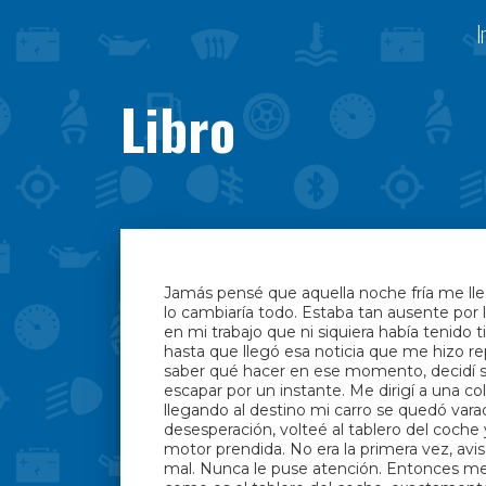
I
Libro
Jamás pensé que aquella noche fría me ll
lo cambiaría todo. Estaba tan ausente por l
en mi trabajo que ni siquiera había tenido 
hasta que llegó esa noticia que me hizo r
saber qué hacer en ese momento, decidí s
escapar por un instante. Me dirigí a una co
llegando al destino mi carro se quedó vara
desesperación, volteé al tablero del coche y
motor prendida. No era la primera vez, av
mal. Nunca le puse atención. Entonces me 