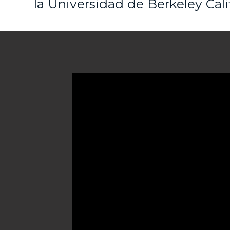
la Universidad de Berkeley Cali