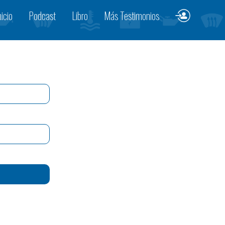
nicio
Podcast
Libro
Más Testimonios