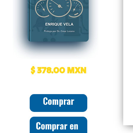
$ 378.00 MXN
Comprar