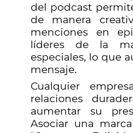
del podcast permite
de manera creati
menciones en epis
líderes de la ma
especiales, lo que 
mensaje.
Cualquier empres
relaciones durade
aumentar su pres
Asociar una marc