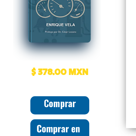
$ 378.00 MXN
Comprar