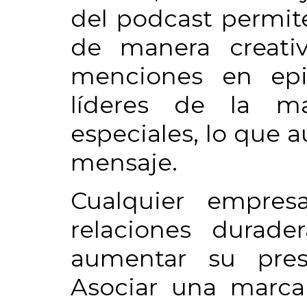
del podcast permite
de manera creati
menciones en epis
líderes de la ma
especiales, lo que 
mensaje.
Cualquier empres
relaciones durade
aumentar su pres
Asociar una marc