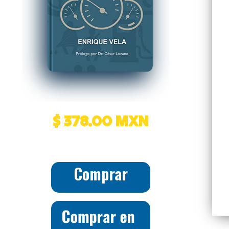
$ 378.00 MXN
Comprar