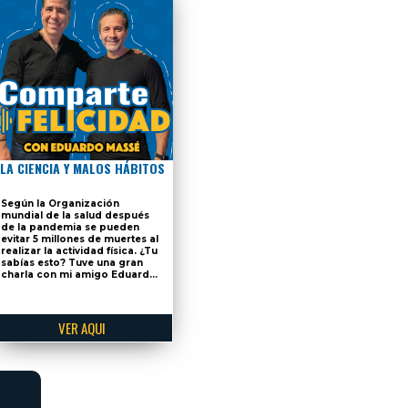
LA CIENCIA Y MALOS HÁBITOS
Según la Organización
mundial de la salud después
de la pandemia se pueden
evitar 5 millones de muertes al
realizar la actividad física. ¿Tu
sabías esto? Tuve una gran
charla con mi amigo Eduard...
VER AQUI