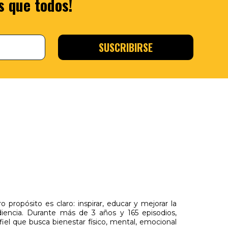
s que todos!
 propósito es claro: inspirar, educar y mejorar la
diencia. Durante más de 3 años y 165 episodios,
l que busca bienestar físico, mental, emocional