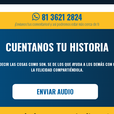
81 3621 2824
¡Envianos tus comentarios! y así podremos estar más cerca de ti
CUENTANOS TU HISTORIA
DECIR LAS COSAS COMO SON. SE DE LOS QUE AYUDA A LOS DEMÁS CON 
LA FELICIDAD COMPARTIÉNDOLA.
ENVIAR AUDIO