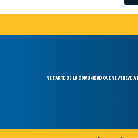
SE PARTE DE LA COMUNIDAD QUE SE ATREVE A 