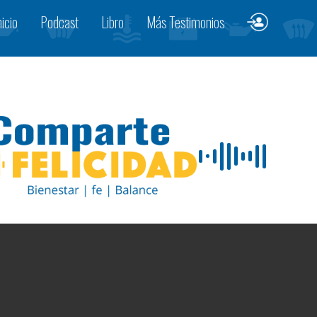
nicio
Podcast
Libro
Más Testimonios