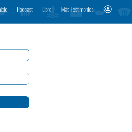
nicio
Podcast
Libro
Más Testimonios