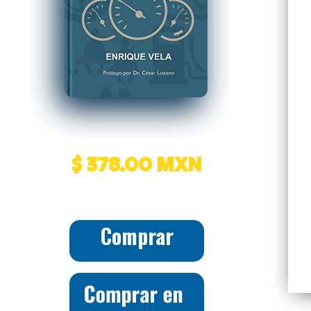
$ 378.00 MXN
Comprar