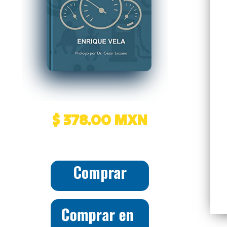
$ 378.00 MXN
Comprar